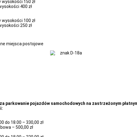
 wysokości 150 zł
wysokości 400 zł
 wysokości 100 zł
wysokości 250 zł
atne miejsca postojowe
 za parkowanie pojazdów samochodowych na zastrzeżonym płatny
i:
00 do 18.00 – 330,00 zł
obowa – 500,00 zł