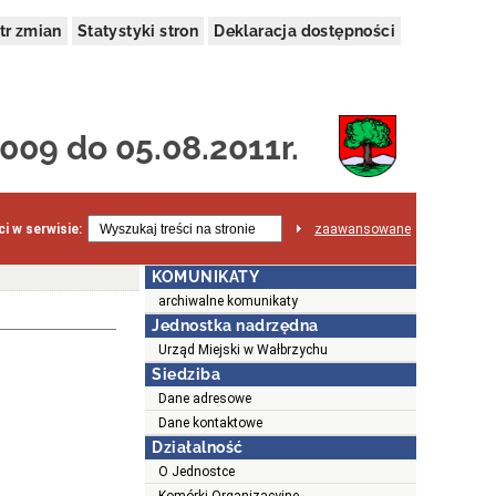
tr zmian
Statystyki stron
Deklaracja dostępności
009 do 05.08.2011r.
i w serwisie:
zaawansowane
KOMUNIKATY
archiwalne komunikaty
Jednostka nadrzędna
Urząd Miejski w Wałbrzychu
Siedziba
Dane adresowe
Dane kontaktowe
Działalność
O Jednostce