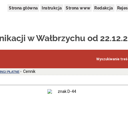
Strona główna
Instrukcja
Strona www
Redakcja
Rejes
ikacji w Wałbrzychu od 22.12.2
Wyszukiwanie treśc
Cennik
INGI PŁATNE