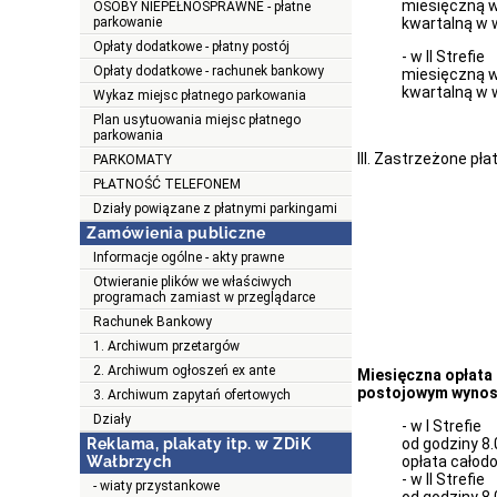
miesięczną w
OSOBY NIEPEŁNOSPRAWNE - płatne
parkowanie
kwartalną w 
Opłaty dodatkowe - płatny postój
- w II Strefie
Opłaty dodatkowe - rachunek bankowy
miesięczną w
kwartalną w 
Wykaz miejsc płatnego parkowania
Plan usytuowania miejsc płatnego
parkowania
III. Zastrzeżone pł
PARKOMATY
PŁATNOŚĆ TELEFONEM
Działy powiązane z płatnymi parkingami
Zamówienia publiczne
Informacje ogólne - akty prawne
Otwieranie plików we właściwych
programach zamiast w przeglądarce
Rachunek Bankowy
1. Archiwum przetargów
2. Archiwum ogłoszeń ex ante
Miesięczna opłata
postojowym wynos
3. Archiwum zapytań ofertowych
Działy
- w I Strefie
Reklama, plakaty itp. w ZDiK
od godziny 8.
Wałbrzych
opłata całod
- w II Strefie
- wiaty przystankowe