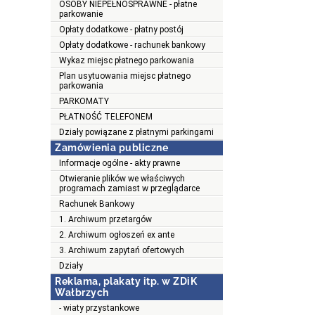
OSOBY NIEPEŁNOSPRAWNE - płatne
parkowanie
Opłaty dodatkowe - płatny postój
Opłaty dodatkowe - rachunek bankowy
Wykaz miejsc płatnego parkowania
Plan usytuowania miejsc płatnego
parkowania
PARKOMATY
PŁATNOŚĆ TELEFONEM
Działy powiązane z płatnymi parkingami
Zamówienia publiczne
Informacje ogólne - akty prawne
Otwieranie plików we właściwych
programach zamiast w przeglądarce
Rachunek Bankowy
1. Archiwum przetargów
2. Archiwum ogłoszeń ex ante
3. Archiwum zapytań ofertowych
Działy
Reklama, plakaty itp. w ZDiK
Wałbrzych
- wiaty przystankowe