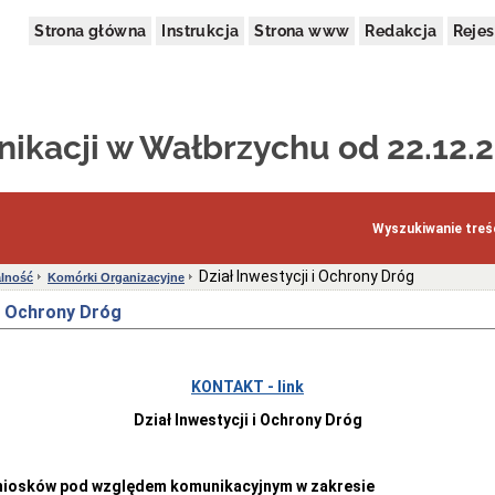
Strona główna
Instrukcja
Strona www
Redakcja
Rejes
ikacji w Wałbrzychu od 22.12.2
Wyszukiwanie treśc
Dział Inwestycji i Ochrony Dróg
alność
Komórki Organizacyjne
 i Ochrony Dróg
KONTAKT - link
Dział Inwestycji i Ochrony Dróg
niosków pod względem komunikacyjnym w zakresie