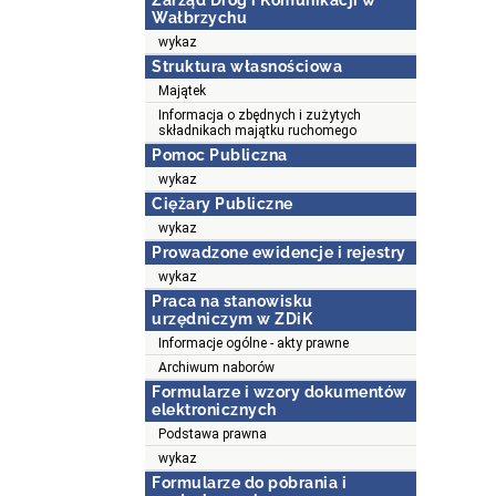
Zarząd Dróg i Komunikacji w
Wałbrzychu
wykaz
Struktura własnościowa
Majątek
Informacja o zbędnych i zużytych
składnikach majątku ruchomego
Pomoc Publiczna
wykaz
Ciężary Publiczne
wykaz
Prowadzone ewidencje i rejestry
wykaz
Praca na stanowisku
urzędniczym w ZDiK
Informacje ogólne - akty prawne
Archiwum naborów
Formularze i wzory dokumentów
elektronicznych
Podstawa prawna
wykaz
Formularze do pobrania i