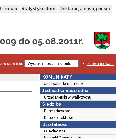
tr zmian
Statystyki stron
Deklaracja dostępności
009 do 05.08.2011r.
i w serwisie:
zaawansowane
KOMUNIKATY
archiwalne komunikaty
Jednostka nadrzędna
Urząd Miejski w Wałbrzychu
Siedziba
Dane adresowe
Dane kontaktowe
Działalność
O Jednostce