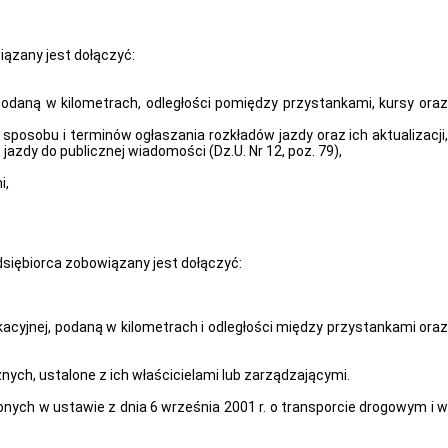
ązany jest dołączyć:
podaną w kilometrach, odległości pomiędzy przystankami, kursy oraz
 sposobu i terminów ogłaszania rozkładów jazdy oraz ich aktualizacji,
y do publicznej wiadomości (Dz.U. Nr 12, poz. 79),
i,
siębiorca zobowiązany jest dołączyć:
acyjnej, podaną w kilometrach i odległości między przystankami oraz
ych, ustalone z ich właścicielami lub zarządzającymi.
nych w ustawie z dnia 6 września 2001 r. o transporcie drogowym i w